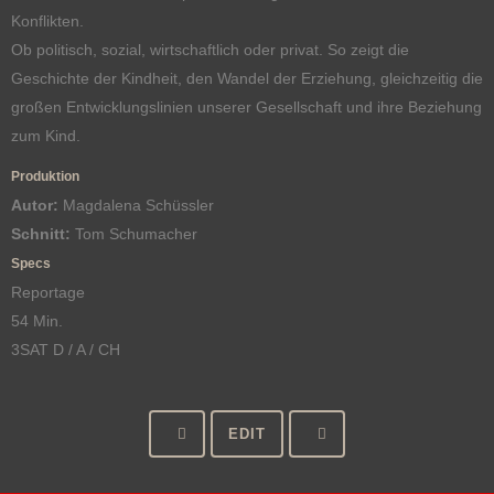
Konflikten.
Ob politisch, sozial, wirtschaftlich oder privat. So zeigt die
Geschichte der Kindheit, den Wandel der Erziehung, gleichzeitig die
großen Entwicklungslinien unserer Gesellschaft und ihre Beziehung
zum Kind.
Produktion
Autor:
Magdalena Schüssler
Schnitt:
Tom Schumacher
Specs
Reportage
54 Min.
3SAT D / A / CH
EDIT