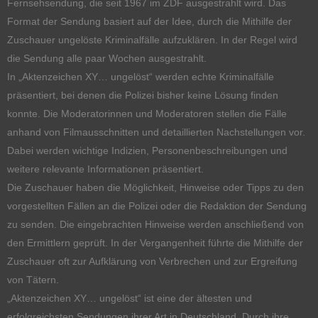
Fernsehsendung, die seit 1967 im ZDF ausgestrahlt wird. Das
Format der Sendung basiert auf der Idee, durch die Mithilfe der
Zuschauer ungelöste Kriminalfälle aufzuklären. In der Regel wird
die Sendung alle paar Wochen ausgestrahlt.
In „Aktenzeichen XY… ungelöst“ werden echte Kriminalfälle
präsentiert, bei denen die Polizei bisher keine Lösung finden
konnte. Die Moderatorinnen und Moderatoren stellen die Fälle
anhand von Filmausschnitten und detaillierten Nachstellungen vor.
Dabei werden wichtige Indizien, Personenbeschreibungen und
weitere relevante Informationen präsentiert.
Die Zuschauer haben die Möglichkeit, Hinweise oder Tipps zu den
vorgestellten Fällen an die Polizei oder die Redaktion der Sendung
zu senden. Die eingebrachten Hinweise werden anschließend von
den Ermittlern geprüft. In der Vergangenheit führte die Mithilfe der
Zuschauer oft zur Aufklärung von Verbrechen und zur Ergreifung
von Tätern.
„Aktenzeichen XY… ungelöst“ ist eine der ältesten und
erfolgreichsten Sendungen ihrer Art in Deutschland. Durch ihre