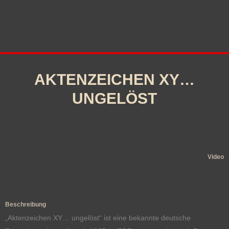
AKTENZEICHEN XY…
UNGELÖST
Video
Beschreibung
„Aktenzeichen XY… ungelöst“ ist eine bekannte deutsche